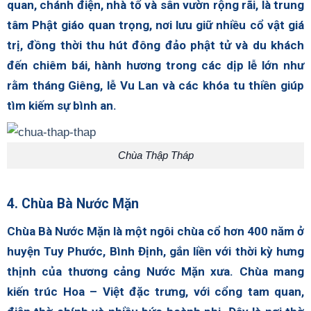
quan, chánh điện, nhà tổ và sân vườn rộng rãi, là trung
tâm Phật giáo quan trọng, nơi lưu giữ nhiều cổ vật giá
trị, đồng thời thu hút đông đảo phật tử và du khách
đến chiêm bái, hành hương trong các dịp lễ lớn như
rằm tháng Giêng, lễ Vu Lan và các khóa tu thiền giúp
tìm kiếm sự bình an.
Chùa Thập Tháp
4. Chùa Bà Nước Mặn
Chùa Bà Nước Mặn là một ngôi chùa cổ hơn 400 năm ở
huyện Tuy Phước, Bình Định, gắn liền với thời kỳ hưng
thịnh của thương cảng Nước Mặn xưa. Chùa mang
kiến trúc Hoa – Việt đặc trưng, với cổng tam quan,