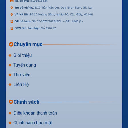
Mã số thuế:
4101616434
Trụ sở chính:
28/10 Trần Văn Ơn, Quy Nhơn Nam, Gia Lai
VP Hà Nội:
Số 10 Hoàng Sâm, Nghĩa Đô, Cầu Giấy, Hà Nội
GP Lữ hành:
Số 52-0077/2023/SDL – GP LHNĐ (1)
GCN ĐK nhãn hiệu:
Số 496272
Chuyên mục
Giới thiệu
Tuyển dụng
Thư viện
Liên Hệ
Chính sách
Điều khoản thanh toán
Chính sách bảo mật