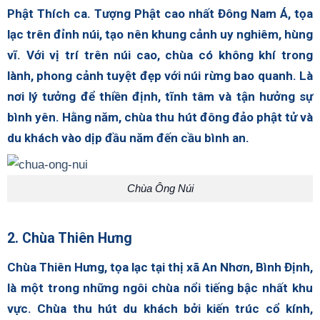
Phật Thích ca. Tượng Phật cao nhất Đông Nam Á, tọa
lạc trên đỉnh núi, tạo nên khung cảnh uy nghiêm, hùng
vĩ. Với vị trí trên núi cao, chùa có không khí trong
lành, phong cảnh tuyệt đẹp với núi rừng bao quanh. Là
nơi lý tưởng để thiền định, tĩnh tâm và tận hưởng sự
bình yên. Hằng năm, chùa thu hút đông đảo phật tử và
du khách vào dịp đầu năm đến cầu bình an.
Chùa Ông Núi
2. Chùa Thiên Hưng
Chùa Thiên Hưng, tọa lạc tại thị xã An Nhơn, Bình Định,
là một trong những ngôi chùa nổi tiếng bậc nhất khu
vực. Chùa thu hút du khách bởi kiến trúc cổ kính,