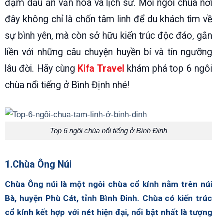
đậm dấu ấn văn hóa và lịch sử. Mỗi ngôi chùa nơi
đây không chỉ là chốn tâm linh để du khách tìm về
sự bình yên, mà còn sở hữu kiến trúc độc đáo, gắn
liền với những câu chuyện huyền bí và tín ngưỡng
lâu đời. Hãy cùng
Kifa Travel
khám phá top 6 ngôi
chùa nổi tiếng ở Bình Định nhé!
Top 6 ngôi chùa nổi tiếng ở Bình Định
1.Chùa Ông Núi
Chùa Ông núi là một ngôi chùa cổ kính nằm trên núi
Bà, huyện Phù Cát, tỉnh Bình Đinh. Chùa có kiến trúc
cổ kính kết hợp với nét hiện đại, nổi bật nhất là tượng