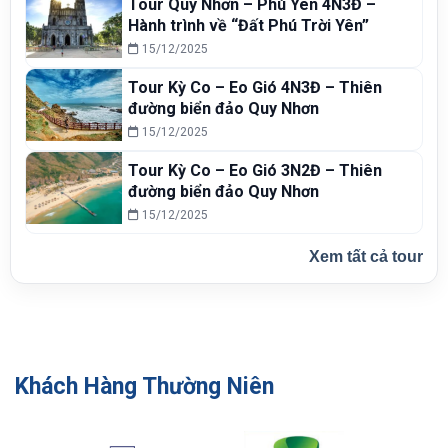
Tour Quy Nhơn – Phú Yên 4N3Đ –
Hành trình về “Đất Phú Trời Yên”
15/12/2025
Tour Kỳ Co – Eo Gió 4N3Đ – Thiên
đường biển đảo Quy Nhơn
15/12/2025
Tour Kỳ Co – Eo Gió 3N2Đ – Thiên
đường biển đảo Quy Nhơn
15/12/2025
Xem tất cả tour
Khách Hàng Thường Niên