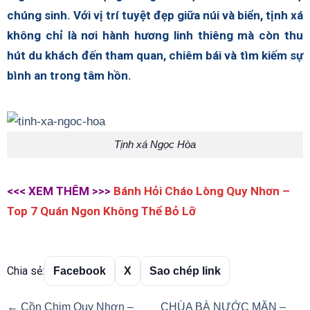
chúng sinh. Với vị trí tuyệt đẹp giữa núi và biển, tịnh xá
không chỉ là nơi hành hương linh thiêng mà còn thu
hút du khách đến tham quan, chiêm bái và tìm kiếm sự
bình an trong tâm hồn.
Tịnh xá Ngọc Hòa
<<< XEM THÊM >>>
Bánh Hỏi Cháo Lòng Quy Nhơn –
Top 7 Quán Ngon Không Thể Bỏ Lỡ
Chia sẻ:
Facebook
X
Sao chép link
← Cồn Chim Quy Nhơn –
CHÙA BÀ NƯỚC MẶN –