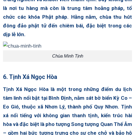
là nơi tu hàng mà còn là trung tâm hoằng pháp, tổ
chức các khóa Phật pháp. Hằng năm, chùa thu hút
đông đảo phật tử đến chiêm bái, đặc biệt trong các
dịp lễ lớn.
Chùa Minh Tịnh
6. Tịnh Xá Ngọc Hòa
Tịnh Xá Ngọc Hòa là một trong những điểm du lịch
tâm linh nổi bật tại Bình Định, nằm sát bờ biển Kỳ Co –
Eo Gió, thuộc xã Nhơn Lý, thành phố Quy Nhơn. Tịnh
xá nổi tiếng với không gian thanh tịnh, kiến trúc hài
hòa và đặc biệt là pho tượng Song tượng Quan Thế Âm
– gồm hai bức tượng trưng cho sự che chở và bảo hộ