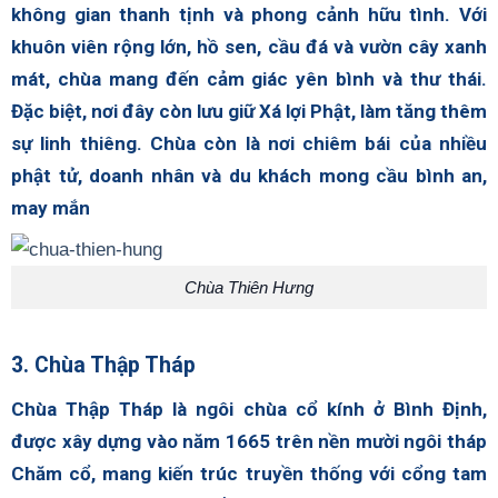
không gian thanh tịnh và phong cảnh hữu tình. Với
khuôn viên rộng lớn, hồ sen, cầu đá và vườn cây xanh
mát, chùa mang đến cảm giác yên bình và thư thái.
Đặc biệt, nơi đây còn lưu giữ Xá lợi Phật, làm tăng thêm
sự linh thiêng. Chùa còn là nơi chiêm bái của nhiều
phật tử, doanh nhân và du khách mong cầu bình an,
may mắn
Chùa Thiên Hưng
3. Chùa Thập Tháp
Chùa Thập Tháp là ngôi chùa cổ kính ở Bình Định,
được xây dựng vào năm 1665 trên nền mười ngôi tháp
Chăm cổ, mang kiến trúc truyền thống với cổng tam