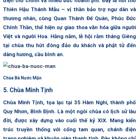
điện thờ chính và nhiều bức hoành phi. Đây là nơi thờ
Thiên Hậu Thánh Mẫu – vị thần bảo trợ ngư dân và
thương nhân, cùng Quan Thánh Đế Quân, Phúc Đức
Chính Thần, thể hiện sự giao thoa văn hóa giữa người
Việt và người Hoa. Hằng năm, lễ hội rằm tháng Giêng
tại chùa thu hút đông đảo du khách và phật tử đến
dâng hương, cầu bình an.
Chùa Bà Nước Mặn
5. Chùa Minh Tịnh
Chùa Minh Tịnh, tọa lạc tại 35 Hàm Nghi, thành phố
Quy Nhơn, Bình Định. Là một ngôi chùa có lịch sử lâu
đời, được xây dựng vào cuối thế kỷ XIX. Mang kiến
trúc truyền thống với cổng tam quan, chánh điện
trang nghiêm và khuôn viên thanh tịnh. Đây không chỉ