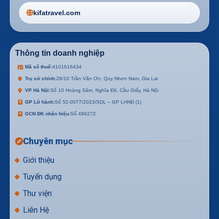
kifatravel.com
Thông tin doanh nghiệp
Mã số thuế:
4101616434
Trụ sở chính:
28/10 Trần Văn Ơn, Quy Nhơn Nam, Gia Lai
VP Hà Nội:
Số 10 Hoàng Sâm, Nghĩa Đô, Cầu Giấy, Hà Nội
GP Lữ hành:
Số 52-0077/2023/SDL – GP LHNĐ (1)
GCN ĐK nhãn hiệu:
Số 496272
Chuyên mục
Giới thiệu
Tuyển dụng
Thư viện
Liên Hệ