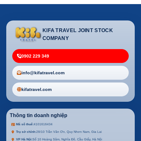
KIFA TRAVEL JOINT STOCK
COMPANY
0902 229 349
info@kifatravel.com
kifatravel.com
Thông tin doanh nghiệp
Mã số thuế:
4101616434
Trụ sở chính:
28/10 Trần Văn Ơn, Quy Nhơn Nam, Gia Lai
VP Hà Nội:
Số 10 Hoàng Sâm, Nghĩa Đô, Cầu Giấy, Hà Nội