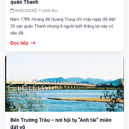
quân Thanh
09/02/2023
11 phút đọc
Năm 1789, Hoàng đế Quang Trung chỉ mấy ngày đã diệt
29 vạn quân Thanh nhưng ít người biết thắng lợi này có
tiền đề...
Đọc tiếp
Bến Trường Trầu – nơi hội tụ “Anh tài” miền
đất võ