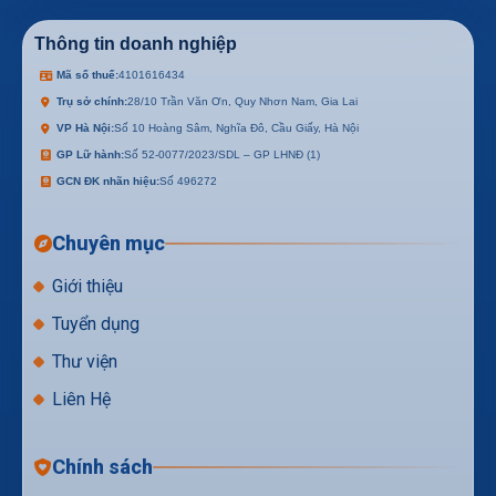
Thông tin doanh nghiệp
Mã số thuế:
4101616434
Trụ sở chính:
28/10 Trần Văn Ơn, Quy Nhơn Nam, Gia Lai
VP Hà Nội:
Số 10 Hoàng Sâm, Nghĩa Đô, Cầu Giấy, Hà Nội
GP Lữ hành:
Số 52-0077/2023/SDL – GP LHNĐ (1)
GCN ĐK nhãn hiệu:
Số 496272
Chuyên mục
Giới thiệu
Tuyển dụng
Thư viện
Liên Hệ
Chính sách