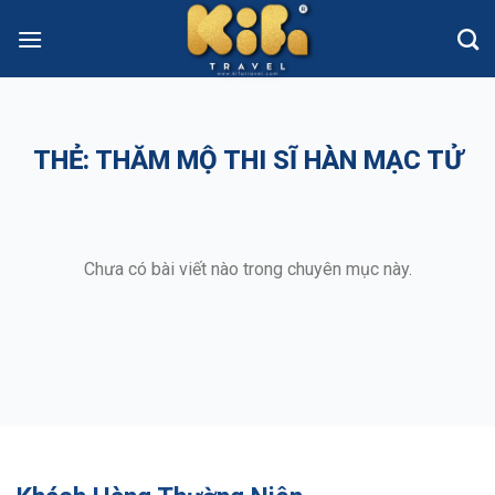
Skip
to
content
THẺ:
THĂM MỘ THI SĨ HÀN MẠC TỬ
Chưa có bài viết nào trong chuyên mục này.