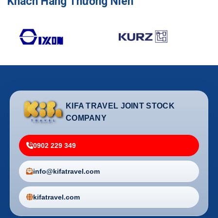
Khách Hàng Thường Niên
KIFA TRAVEL JOINT STOCK
COMPANY
0902 229 349
info@kifatravel.com
kifatravel.com