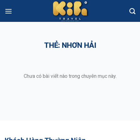
Skip
to
content
THẺ:
NHƠN HẢI
Chưa có bài viết nào trong chuyên mục này.