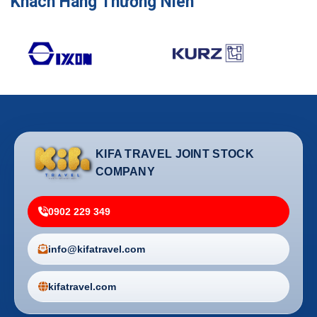
Khách Hàng Thường Niên
KIFA TRAVEL JOINT STOCK
COMPANY
0902 229 349
info@kifatravel.com
kifatravel.com