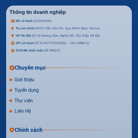
Thông tin doanh nghiệp
Mã số thuế:
4101616434
Trụ sở chính:
28/10 Trần Văn Ơn, Quy Nhơn Nam, Gia Lai
VP Hà Nội:
Số 10 Hoàng Sâm, Nghĩa Đô, Cầu Giấy, Hà Nội
GP Lữ hành:
Số 52-0077/2023/SDL – GP LHNĐ (1)
GCN ĐK nhãn hiệu:
Số 496272
Chuyên mục
Giới thiệu
Tuyển dụng
Thư viện
Liên Hệ
Chính sách