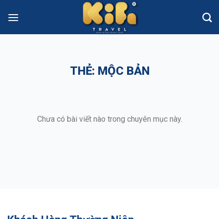
Skip
to
content
THẺ:
MỘC BẢN
Chưa có bài viết nào trong chuyên mục này.