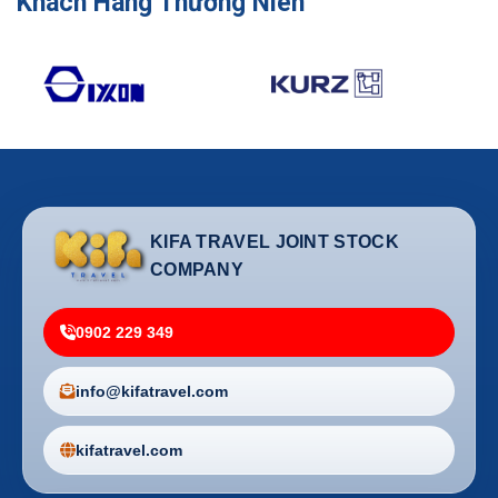
Khách Hàng Thường Niên
KIFA TRAVEL JOINT STOCK
COMPANY
0902 229 349
info@kifatravel.com
kifatravel.com