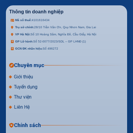
Thông tin doanh nghiệp
Mã số thuế:
4101616434
Trụ sở chính:
28/10 Trần Văn Ơn, Quy Nhơn Nam, Gia Lai
VP Hà Nội:
Số 10 Hoàng Sâm, Nghĩa Đô, Cầu Giấy, Hà Nội
GP Lữ hành:
Số 52-0077/2023/SDL – GP LHNĐ (1)
GCN ĐK nhãn hiệu:
Số 496272
Chuyên mục
Giới thiệu
Tuyển dụng
Thư viện
Liên Hệ
Chính sách