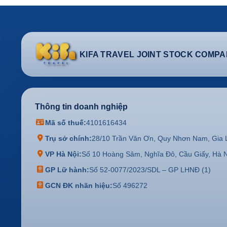
KIFA TRAVEL JOINT STOCK COMP
Thông tin doanh nghiệp
Mã số thuế:
4101616434
Trụ sở chính:
28/10 Trần Văn Ơn, Quy Nhơn Nam, Gia 
VP Hà Nội:
Số 10 Hoàng Sâm, Nghĩa Đô, Cầu Giấy, Hà N
GP Lữ hành:
Số 52-0077/2023/SDL – GP LHNĐ (1)
GCN ĐK nhãn hiệu:
Số 496272