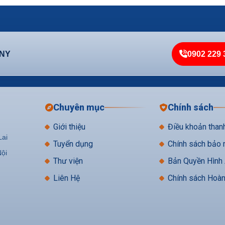
ANY
0902 229 
Chuyên mục
Chính sách
Giới thiệu
Điều khoản than
Lai
Tuyển dụng
Chính sách bảo 
ội
Thư viện
Bản Quyền Hình
Liên Hệ
Chính sách Hoà