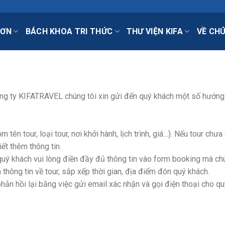
HƠN
BÁCH KHOA TRI THỨC
THƯ VIỆN KIFA
VỀ CHÚ
 Công ty KIFATRAVEL chúng tôi xin gửi đến quý khách một số hướn
ên tour, loại tour, nơi khởi hành, lịch trình, giá…). Nếu tour chưa
ết thêm thông tin.
our quý khách vui lòng điền đầy đủ thông tin vào form booking mà ch
ng tin về tour, sắp xếp thời gian, địa điểm đón quý khách.
hản hồi lại bằng việc gửi email xác nhận và gọi điện thoại cho q