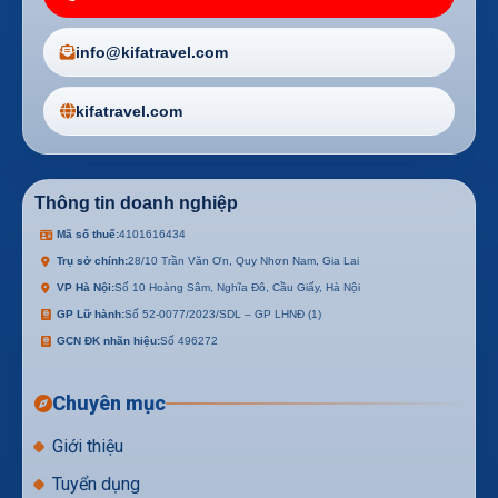
info@kifatravel.com
kifatravel.com
Thông tin doanh nghiệp
Mã số thuế:
4101616434
Trụ sở chính:
28/10 Trần Văn Ơn, Quy Nhơn Nam, Gia Lai
VP Hà Nội:
Số 10 Hoàng Sâm, Nghĩa Đô, Cầu Giấy, Hà Nội
GP Lữ hành:
Số 52-0077/2023/SDL – GP LHNĐ (1)
GCN ĐK nhãn hiệu:
Số 496272
Chuyên mục
Giới thiệu
Tuyển dụng