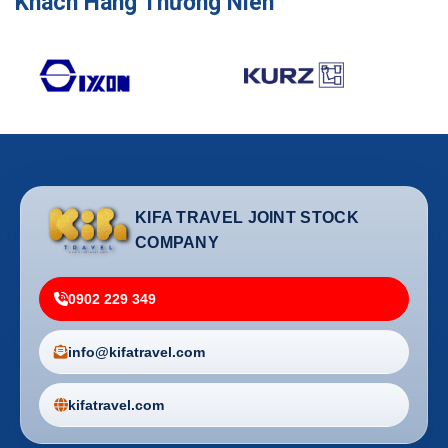
Khách Hàng Thường Niên
KIFA TRAVEL JOINT STOCK
COMPANY
0902 229 349
info@kifatravel.com
kifatravel.com