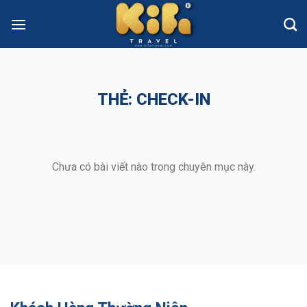
Skip
to
content
THẺ:
CHECK-IN
Chưa có bài viết nào trong chuyên mục này.