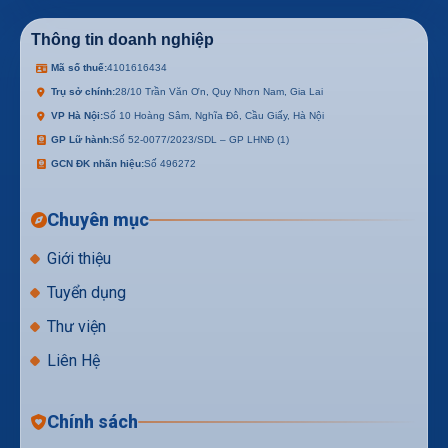
Thông tin doanh nghiệp
Mã số thuế:
4101616434
Trụ sở chính:
28/10 Trần Văn Ơn, Quy Nhơn Nam, Gia Lai
VP Hà Nội:
Số 10 Hoàng Sâm, Nghĩa Đô, Cầu Giấy, Hà Nội
GP Lữ hành:
Số 52-0077/2023/SDL – GP LHNĐ (1)
GCN ĐK nhãn hiệu:
Số 496272
Chuyên mục
Giới thiệu
Tuyển dụng
Thư viện
Liên Hệ
Chính sách